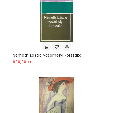
Németh László vásárhelyi korszaka
Ár
990,00 Ft