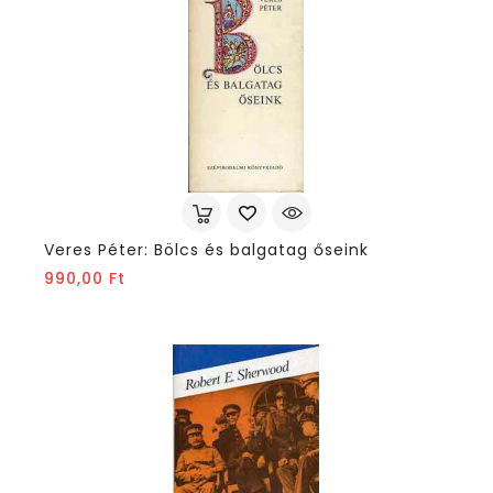
Veres Péter: Bölcs és balgatag őseink
Ár
990,00 Ft