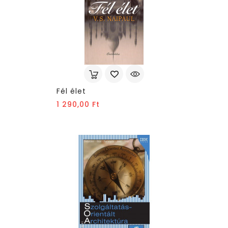
Fél élet
Ár
1 290,00 Ft