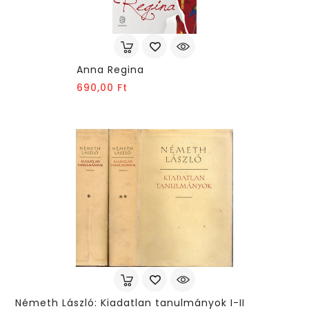
Anna Regina
Ár
690,00 Ft
Németh László: Kiadatlan tanulmányok I-II