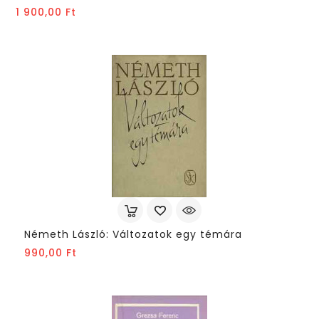
Ár
1 900,00 Ft
Németh László: Változatok egy témára
Ár
990,00 Ft