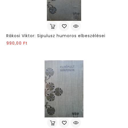
Rákosi Viktor: Sipulusz humoros elbeszélései
Ár
990,00 Ft