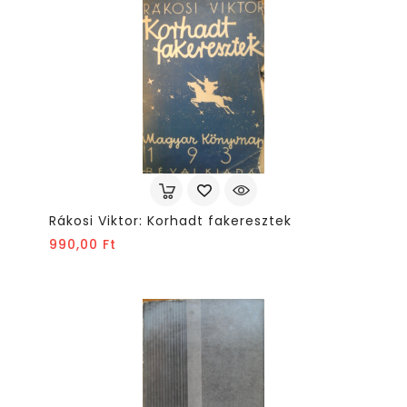
Rákosi Viktor: Korhadt fakeresztek
Ár
990,00 Ft