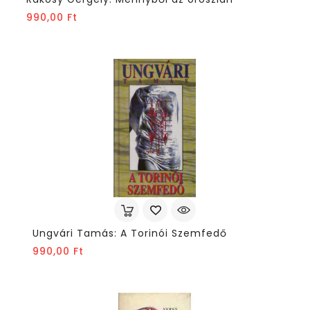
Ár
990,00 Ft
Ungvári Tamás: A Torinói Szemfedő
Ár
990,00 Ft