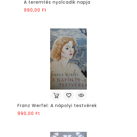
A teremtés nyolcadik napja
Ár
990,00 Ft
Franz Werfel: A nápolyi testvérek
Ár
990,00 Ft