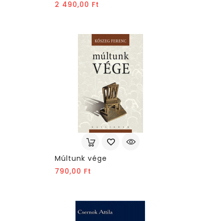
Ár
2 490,00 Ft
Múltunk vége
Ár
790,00 Ft