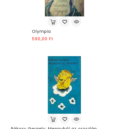
Olympia
Ár
590,00 Ft
Rákosy Gergely: Mennyből az oroszlán