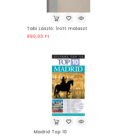
Tabi László: Írott malaszt
Ár
990,00 Ft
Madrid Top 10