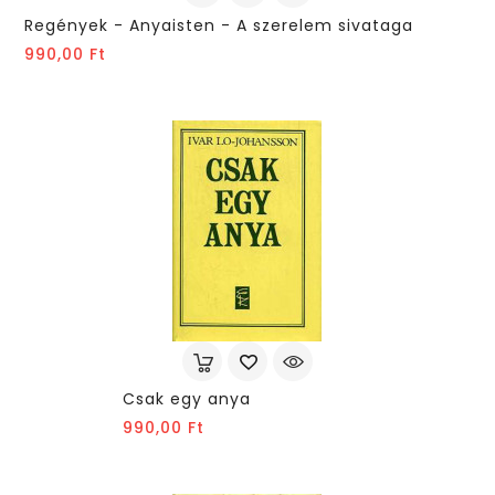
Regények - Anyaisten - A szerelem sivataga
Ár
990,00 Ft
Csak egy anya
Ár
990,00 Ft