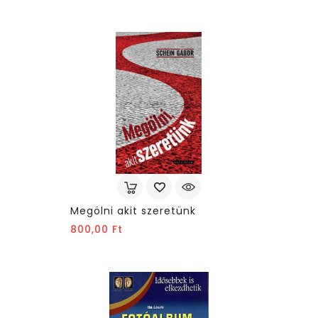
Megölni akit szeretünk
Ár
800,00 Ft