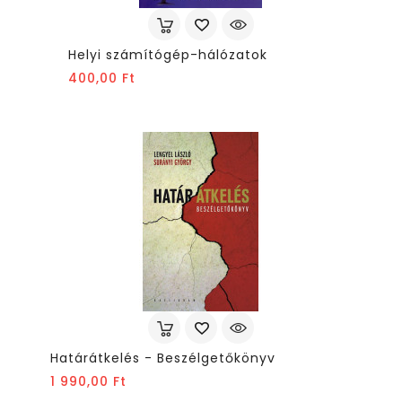
Helyi számítógép-hálózatok
Ár
400,00 Ft
Határátkelés - Beszélgetőkönyv
Ár
1 990,00 Ft