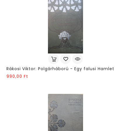
Rákosi Viktor: Polgárháború - Egy falusi Hamlet
Ár
990,00 Ft