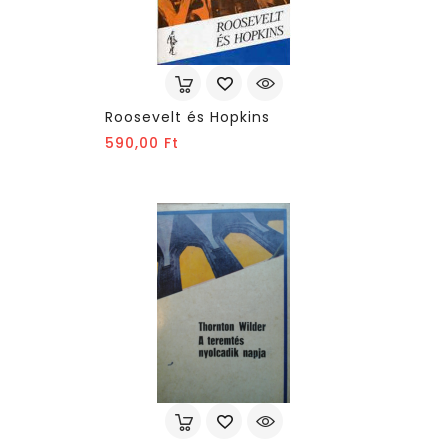
Roosevelt és Hopkins
Ár
590,00 Ft