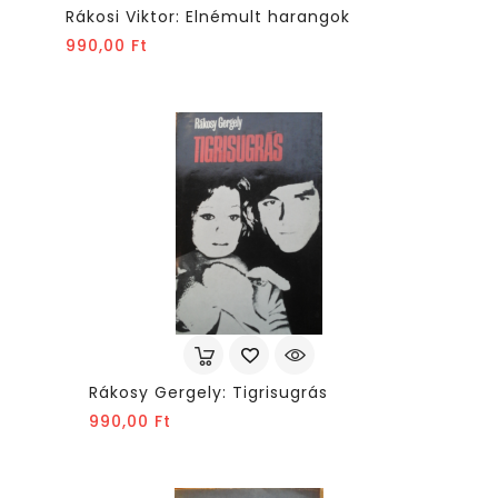
Rákosi Viktor: Elnémult harangok
Ár
990,00 Ft
Rákosy Gergely: Tigrisugrás
Ár
990,00 Ft