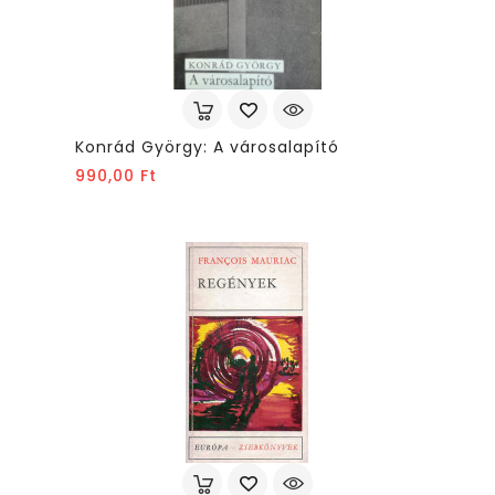
Konrád György: A városalapító
Ár
990,00 Ft