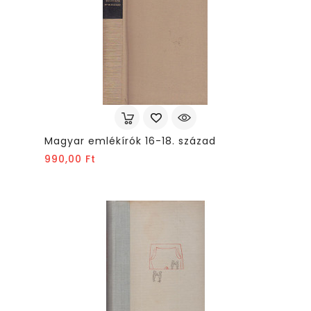
Magyar emlékírók 16-18. század
Ár
990,00 Ft