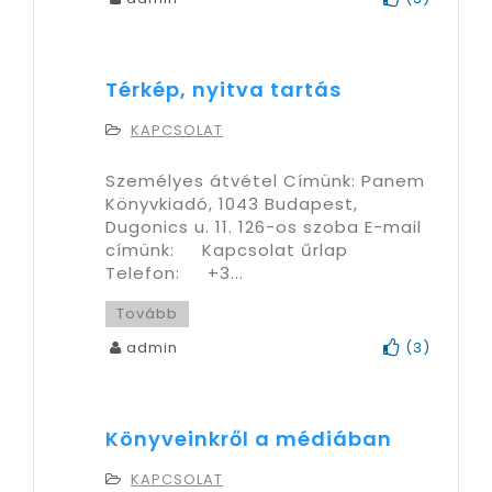
Térkép, nyitva tartás
KAPCSOLAT
Személyes átvétel Címünk: Panem
Könyvkiadó, 1043 Budapest,
Dugonics u. 11. 126-os szoba E-mail
címünk: Kapcsolat űrlap
Telefon: +3...
Tovább
admin
(
3
)
Könyveinkről a médiában
KAPCSOLAT