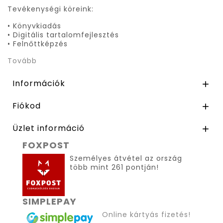
Tevékenységi köreink:
• Könyvkiadás
• Digitális tartalomfejlesztés
• Felnőttképzés
Tovább
Információk

Fiókod

Üzlet információ

FOXPOST
Személyes átvétel az ország
több mint 261 pontján!
SIMPLEPAY
Online kártyás fizetés!