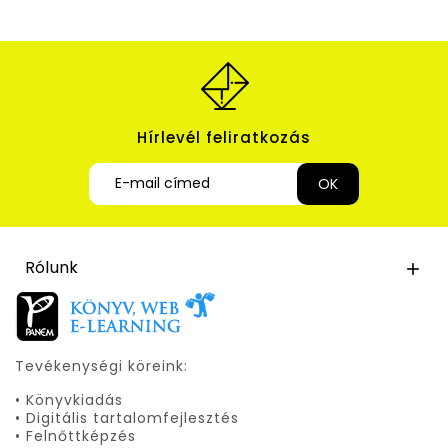
Hírlevél feliratkozás
Rólunk

Tevékenységi köreink:
• Könyvkiadás
• Digitális tartalomfejlesztés
• Felnőttképzés