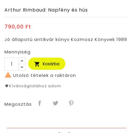
Arthur Rimbaud: Napfény és hús
790,00 Ft
Jó állapotú antikvár könyv Kozmosz Könyvek 1989
Mennyiség
Kosárba


Utolsó tételek a raktáron
Kívánságlistához adom
Megosztás