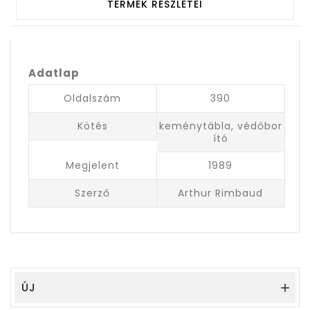
TERMÉK RÉSZLETEI
Adatlap
Oldalszám
390
Kötés
keménytábla, védőbor
ító
Megjelent
1989
Szerző
Arthur Rimbaud
ÚJ
