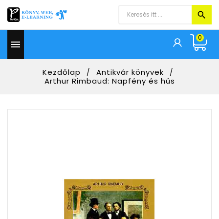
0

Kezdőlap
Antikvár könyvek
Arthur Rimbaud: Napfény és hús