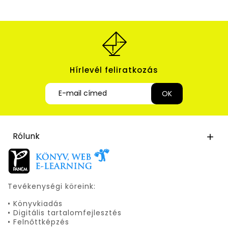
Hírlevél feliratkozás
Rólunk

Tevékenységi köreink:
• Könyvkiadás
• Digitális tartalomfejlesztés
• Felnőttképzés