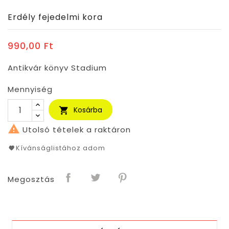
Erdély fejedelmi kora
990,00 Ft
Antikvár könyv Stadium
Mennyiség
Kosárba


Utolsó tételek a raktáron
Kívánságlistához adom
Megosztás