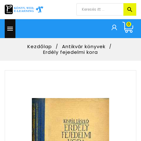
0

Kezdőlap
Antikvár könyvek
Erdély fejedelmi kora