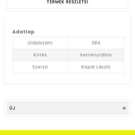
TERMÉK RÉSZLETEI
Adatlap
Oldalszám
384
Kötés
keménytábla
Szerző
Kispál László
ÚJ
