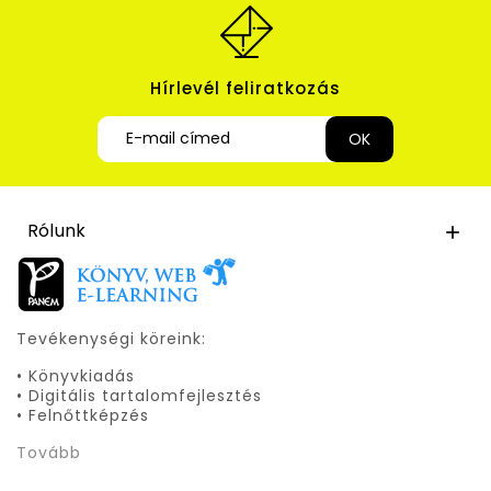
Hírlevél feliratkozás
Rólunk

Tevékenységi köreink:
• Könyvkiadás
• Digitális tartalomfejlesztés
• Felnőttképzés
Tovább