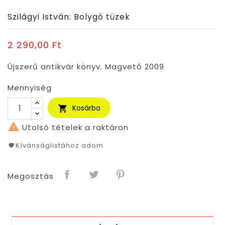
Szilágyi István: Bolygó tüzek
2 290,00 Ft
Újszerű antikvár könyv. Magvető 2009
Mennyiség
Kosárba


Utolsó tételek a raktáron
Kívánságlistához adom
Megosztás