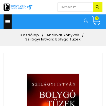
0

Kezdőlap
Antikvár könyvek
Szilágyi István: Bolygó tüzek