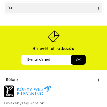
ÚJ

Hírlevél feliratkozás
Rólunk

Tevékenységi köreink: