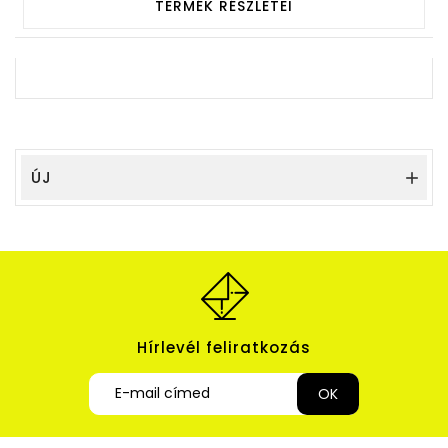
TERMÉK RÉSZLETEI
ÚJ

Hírlevél feliratkozás