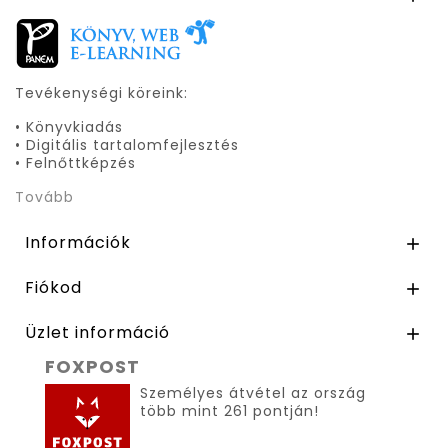
Tevékenységi köreink:
• Könyvkiadás
• Digitális tartalomfejlesztés
• Felnőttképzés
Tovább
Információk

Fiókod

Üzlet információ

FOXPOST
Személyes átvétel az ország
több mint 261 pontján!