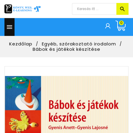
0

Kezdőlap
Egyéb, szórakoztató irodalom
Bábok és játékok készítése