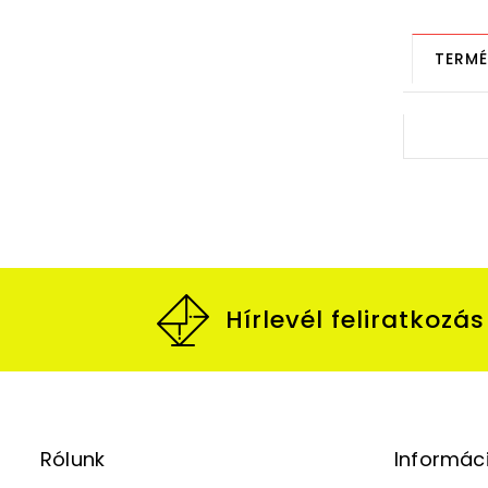
TERMÉ
Hírlevél feliratkozás
Rólunk
Informác