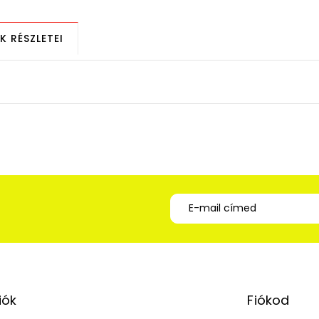
K RÉSZLETEI
iók
Fiókod