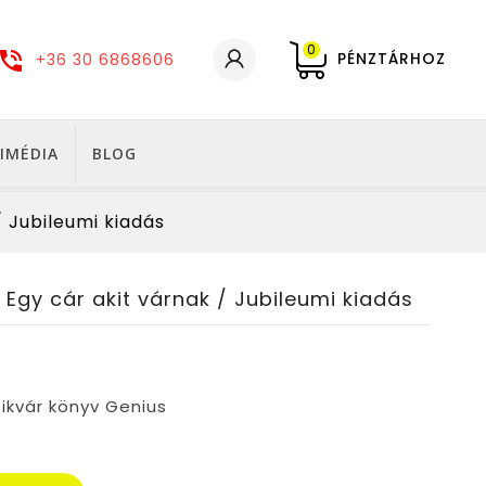
0
PÉNZTÁRHOZ
+36 30 6868606
IMÉDIA
BLOG
/ Jubileumi kiadás
 Egy cár akit várnak / Jubileumi kiadás
tikvár könyv Genius