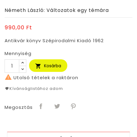
Németh László: Változatok egy témára
990,00 Ft
Antikvár könyv Szépirodalmi Kiadó 1962
Mennyiség
Kosárba


Utolsó tételek a raktáron
Kívánságlistához adom
Megosztás