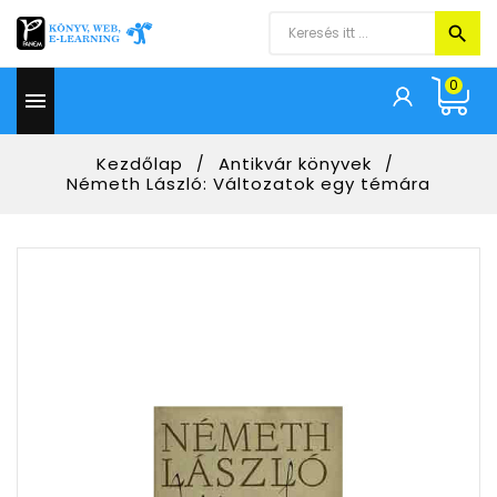
0

Kezdőlap
Antikvár könyvek
Németh László: Változatok egy témára