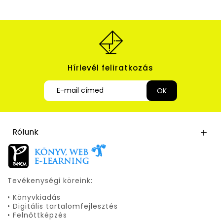
Hírlevél feliratkozás
Rólunk

Tevékenységi köreink:
• Könyvkiadás
• Digitális tartalomfejlesztés
• Felnőttképzés