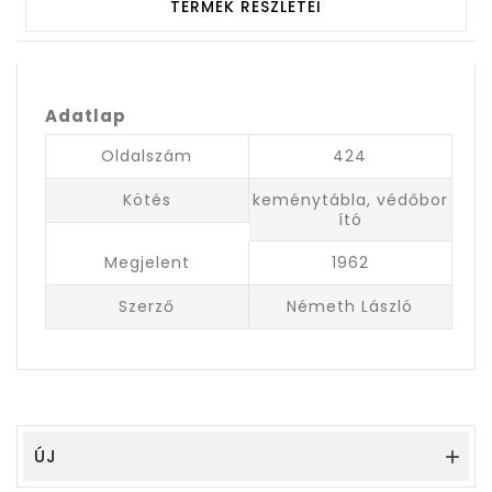
TERMÉK RÉSZLETEI
Adatlap
Oldalszám
424
Kötés
keménytábla, védőbor
ító
Megjelent
1962
Szerző
Németh László
ÚJ
