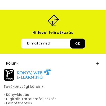
Hírlevél feliratkozás
Rólunk

Tevékenységi köreink:
• Könyvkiadás
• Digitális tartalomfejlesztés
• Felnőttképzés