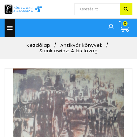
0

Kezdőlap
Antikvár könyvek
Sienkiewicz: A kis lovag