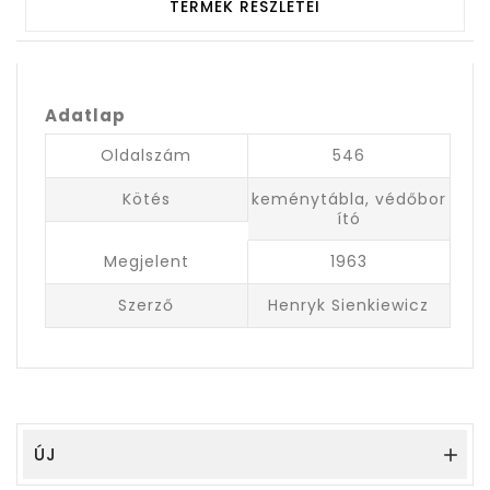
TERMÉK RÉSZLETEI
Adatlap
Oldalszám
546
Kötés
keménytábla, védőbor
ító
Megjelent
1963
Szerző
Henryk Sienkiewicz
ÚJ
