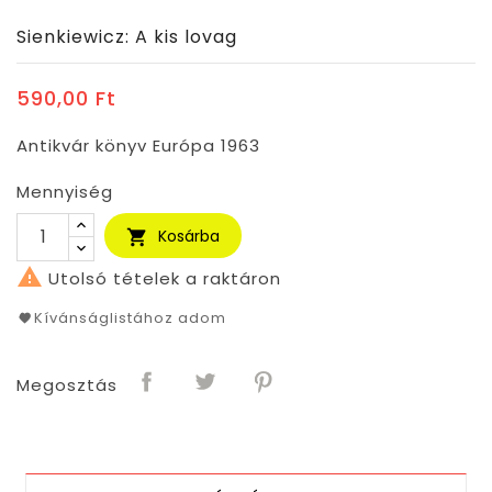
Sienkiewicz: A kis lovag
590,00 Ft
Antikvár könyv Európa 1963
Mennyiség
Kosárba


Utolsó tételek a raktáron
Kívánságlistához adom
Megosztás