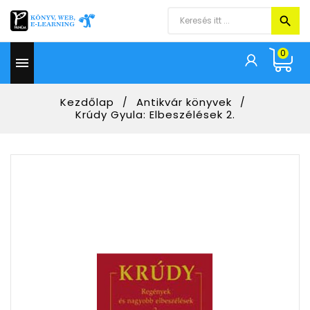
0

Kezdőlap
Antikvár könyvek
Krúdy Gyula: Elbeszélések 2.