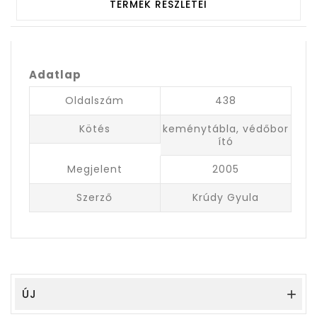
TERMÉK RÉSZLETEI
Adatlap
Oldalszám
438
Kötés
keménytábla, védőbor
ító
Megjelent
2005
Szerző
Krúdy Gyula
ÚJ
