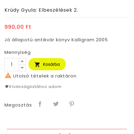
Krúdy Gyula: Elbeszélések 2.
990,00 Ft
Jó állapotú antikvár könyv Kalligram 2005
Mennyiség
Kosárba


Utolsó tételek a raktáron
Kívánságlistához adom
Megosztás