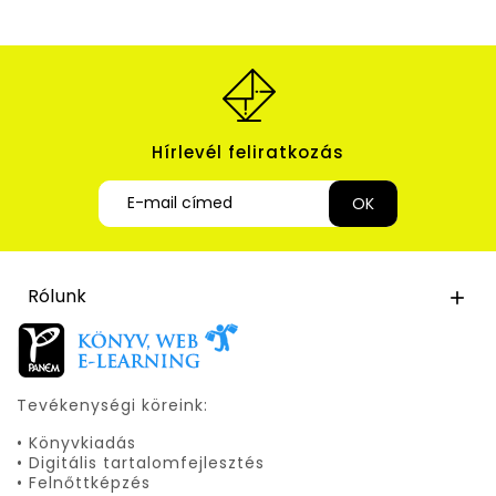
Hírlevél feliratkozás
Rólunk

Tevékenységi köreink:
• Könyvkiadás
• Digitális tartalomfejlesztés
• Felnőttképzés