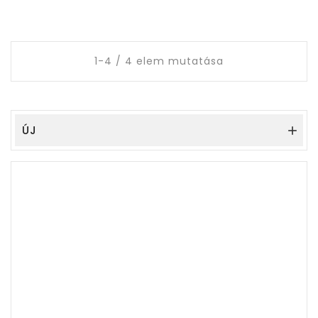
1-4 / 4 elem mutatása
ÚJ
