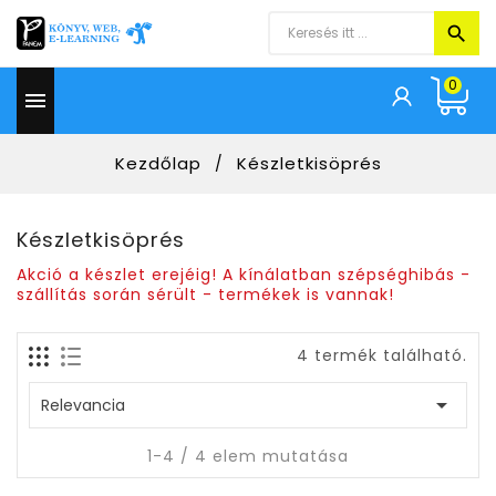
0

Kezdőlap
Készletkisöprés
Készletkisöprés
Akció a készlet erejéig! A kínálatban szépséghibás -
szállítás során sérült - termékek is vannak!
4 termék található.

Relevancia
1-4 / 4 elem mutatása