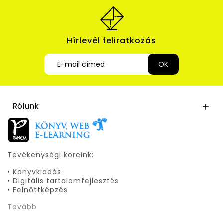
Hírlevél feliratkozás
Rólunk

Tevékenységi köreink:
• Könyvkiadás
• Digitális tartalomfejlesztés
• Felnőttképzés
Tovább