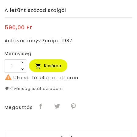
A letűnt század szolgái
590,00 Ft
Antikvár könyv Európa 1987
Mennyiség
Kosárba


Utolsó tételek a raktáron
Kívánságlistához adom
Megosztás