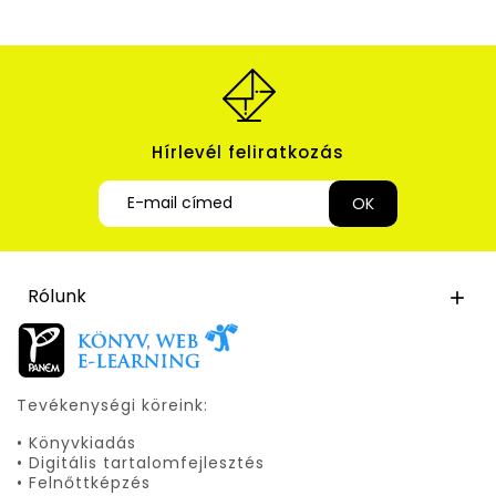
Hírlevél feliratkozás
Rólunk

Tevékenységi köreink:
• Könyvkiadás
• Digitális tartalomfejlesztés
• Felnőttképzés