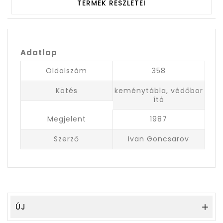
TERMÉK RÉSZLETEI
Adatlap
Oldalszám
358
Kötés
keménytábla, védőbor
ító
Megjelent
1987
Szerző
Ivan Goncsarov
ÚJ
