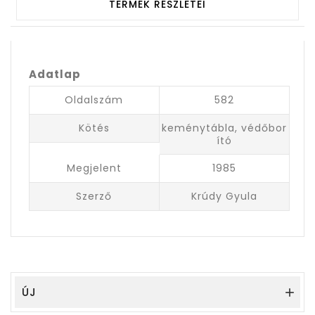
TERMÉK RÉSZLETEI
Adatlap
Oldalszám
582
Kötés
keménytábla, védőbor
ító
Megjelent
1985
Szerző
Krúdy Gyula
ÚJ
