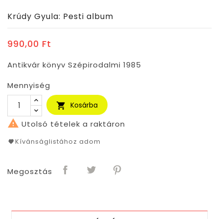
Krúdy Gyula: Pesti album
990,00 Ft
Antikvár könyv Szépirodalmi 1985
Mennyiség
Kosárba


Utolsó tételek a raktáron
Kívánságlistához adom
Megosztás