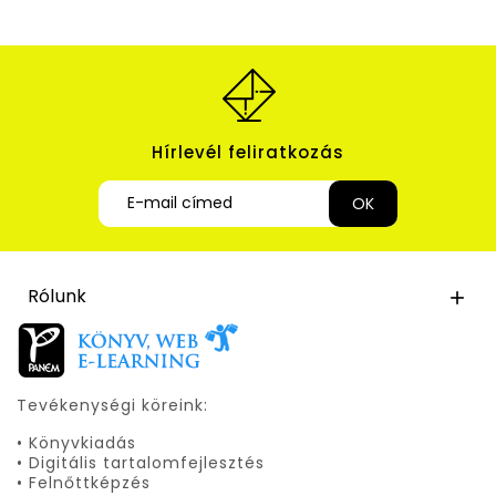
Hírlevél feliratkozás
Rólunk

Tevékenységi köreink:
• Könyvkiadás
• Digitális tartalomfejlesztés
• Felnőttképzés