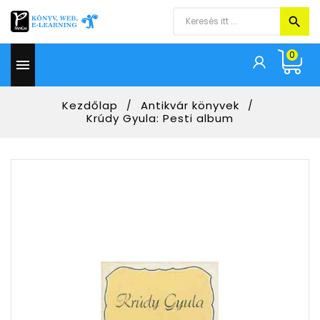
0

Kezdőlap
Antikvár könyvek
Krúdy Gyula: Pesti album