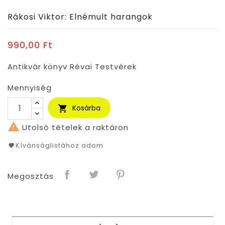
Rákosi Viktor: Elnémult harangok
990,00 Ft
Antikvár könyv Révai Testvérek
Mennyiség
Kosárba


Utolsó tételek a raktáron
Kívánságlistához adom
Megosztás