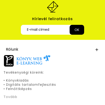
Hírlevél feliratkozás
Rólunk

Tevékenységi köreink:
• Könyvkiadás
• Digitális tartalomfejlesztés
• Felnőttképzés
Tovább