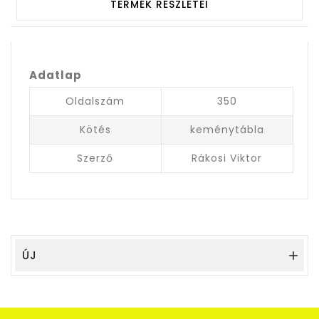
TERMÉK RÉSZLETEI
Adatlap
Oldalszám
350
Kötés
keménytábla
Szerző
Rákosi Viktor
ÚJ
