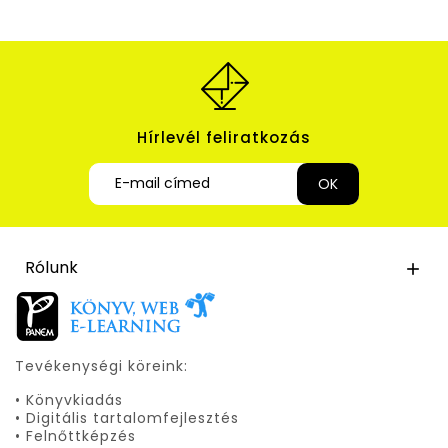
Hírlevél feliratkozás
Rólunk

Tevékenységi köreink:
• Könyvkiadás
• Digitális tartalomfejlesztés
• Felnőttképzés