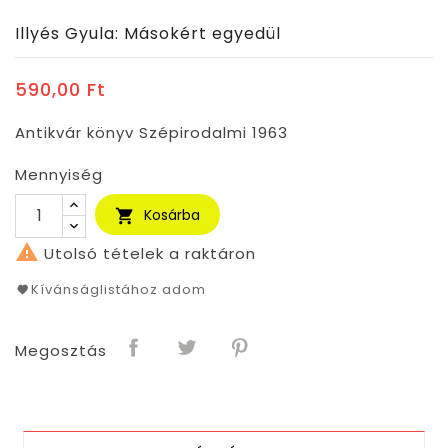
Illyés Gyula: Másokért egyedül
590,00 Ft
Antikvár könyv Szépirodalmi 1963
Mennyiség
Kosárba


Utolsó tételek a raktáron
Kívánságlistához adom
Megosztás