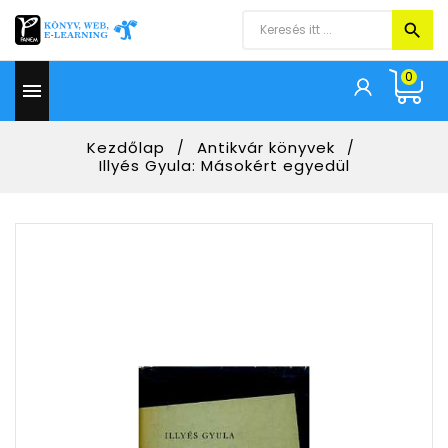
0

Kezdőlap
Antikvár könyvek
Illyés Gyula: Másokért egyedül