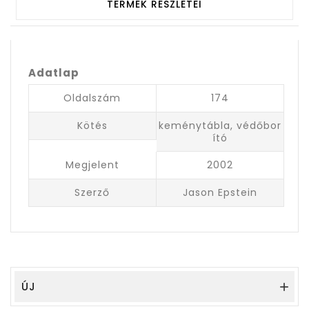
TERMÉK RÉSZLETEI
Adatlap
Oldalszám
174
Kötés
keménytábla, védőbor
ító
Megjelent
2002
Szerző
Jason Epstein
ÚJ
