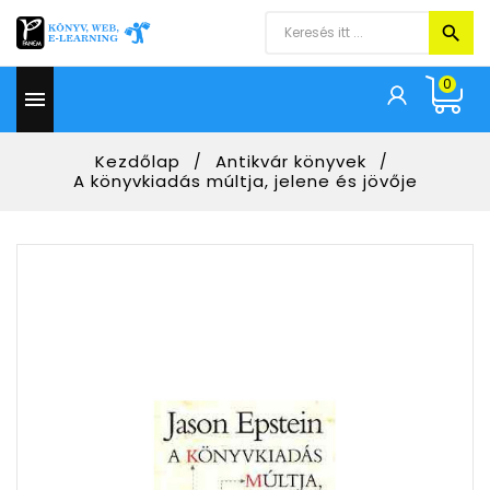
0

Kezdőlap
Antikvár könyvek
A könyvkiadás múltja, jelene és jövője