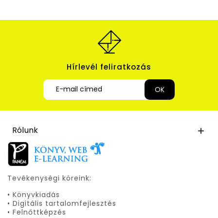
Hírlevél feliratkozás
Rólunk

Tevékenységi köreink:
• Könyvkiadás
• Digitális tartalomfejlesztés
• Felnőttképzés