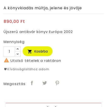
A könyvkiadás múltja, jelene és jövője
890,00 Ft
Újszerű antikvár könyv Európa 2002
Mennyiség
Kosárba


Utolsó tételek a raktáron
Kívánságlistához adom
Megosztás