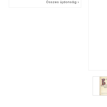
Összes újdonság
