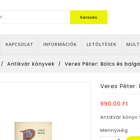
Keresés
KAPCSOLAT
INFORMÁCIÓK
LETÖLTÉSEK
MULT
Antikvár könyvek
Veres Péter: Bölcs és balg
Veres Péter:
990,00 Ft
Antikvár könyv
Mennyiség