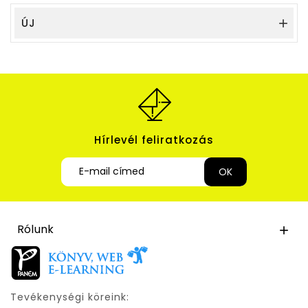
ÚJ

Hírlevél feliratkozás
Rólunk

Tevékenységi köreink: