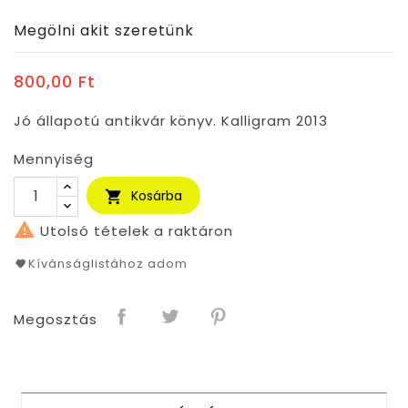
Megölni akit szeretünk
800,00 Ft
Jó állapotú antikvár könyv. Kalligram 2013
Mennyiség
Kosárba


Utolsó tételek a raktáron
Kívánságlistához adom
Megosztás