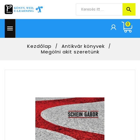
0

Kezdőlap
Antikvár könyvek
Megölni akit szeretünk