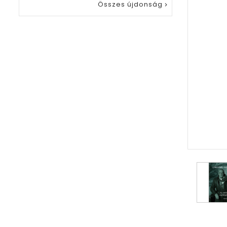
Összes újdonság
