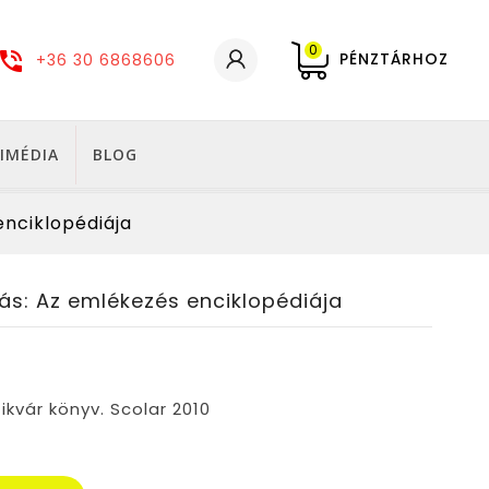
0
PÉNZTÁRHOZ
+36 30 6868606
IMÉDIA
BLOG
nciklopédiája
s: Az emlékezés enciklopédiája
ikvár könyv. Scolar 2010