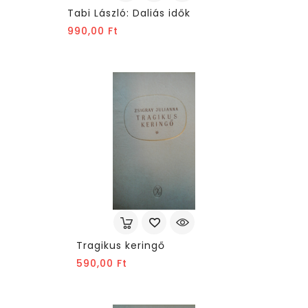
Tabi László: Daliás idők
Ár
990,00 Ft
Tragikus keringő
Ár
590,00 Ft