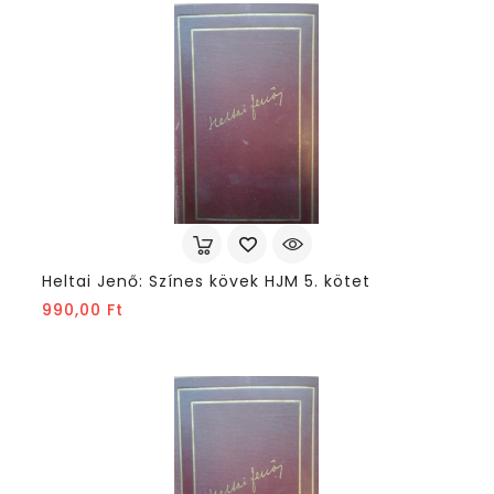
Heltai Jenő: Színes kövek HJM 5. kötet
Ár
990,00 Ft