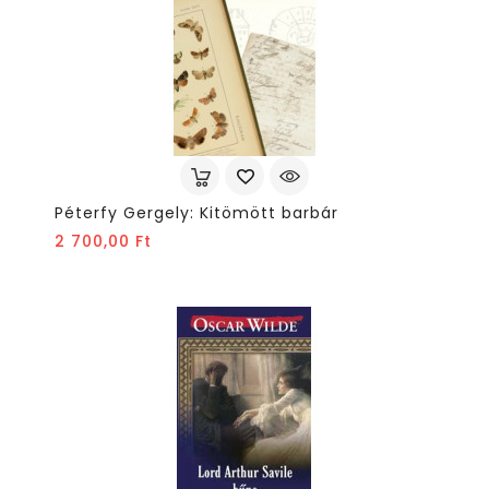
Péterfy Gergely: Kitömött barbár
Ár
2 700,00 Ft