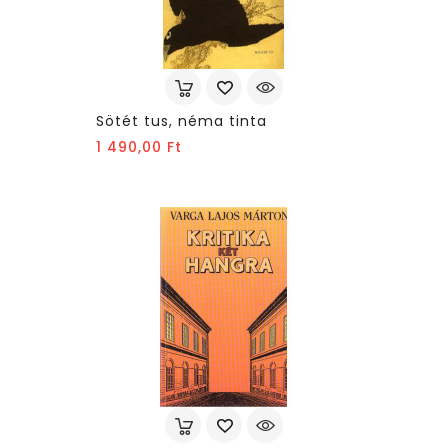
Sötét tus, néma tinta
Ár
1 490,00 Ft