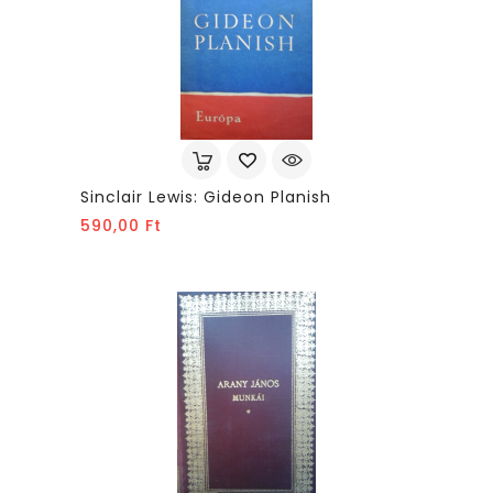
Sinclair Lewis: Gideon Planish
Ár
590,00 Ft