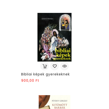
Bibliai képek gyerekeknek
Ár
900,00 Ft