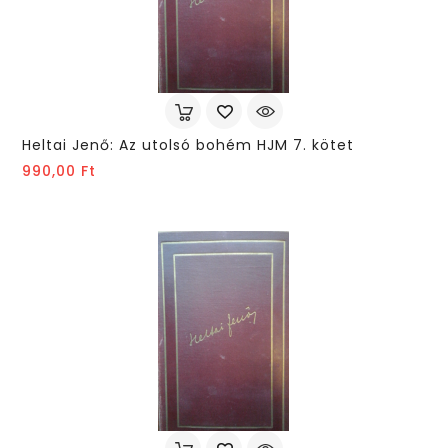
Heltai Jenő: Az utolsó bohém HJM 7. kötet
Ár
990,00 Ft