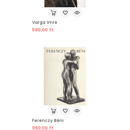
Varga Imre
Ár
590,00 Ft
Ferenczy Béni
Ár
990,00 Ft