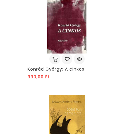
Konrád György: A cinkos
Ár
990,00 Ft