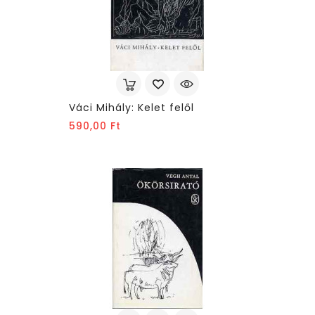
Váci Mihály: Kelet felől
Ár
590,00 Ft