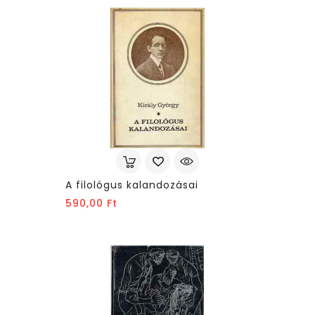
A filológus kalandozásai
Ár
590,00 Ft