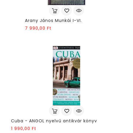
Arany János Munkái I-VI.
Ár
7 990,00 Ft
Cuba - ANGOL nyelvű antikvár könyv
Ár
1 990,00 Ft