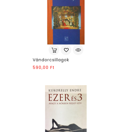
Vándorcsillagok
Ár
590,00 Ft