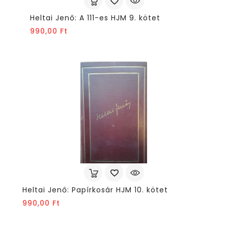
Heltai Jenő: A 111-es HJM 9. kötet
Ár
990,00 Ft
Heltai Jenő: Papírkosár HJM 10. kötet
Ár
990,00 Ft