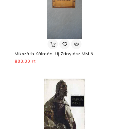
Mikszáth Kálmán: Uj Zrinyiász MM 5
Ár
900,00 Ft