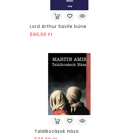
Lord Arthur Savile bűne
Ár
590,00 Ft
Találkozások Háza