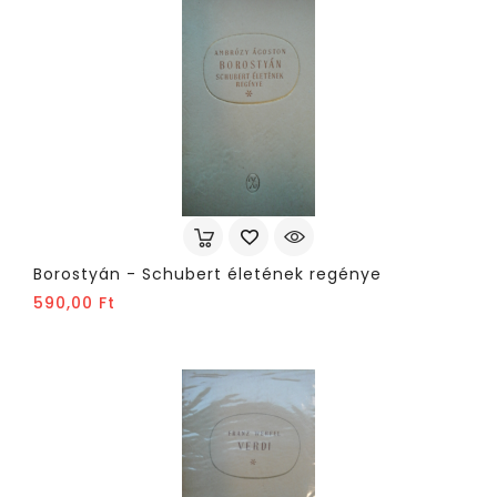
Borostyán - Schubert életének regénye
Ár
590,00 Ft