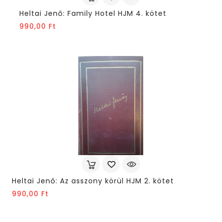
Heltai Jenő: Family Hotel HJM 4. kötet
Ár
990,00 Ft
Heltai Jenő: Az asszony körül HJM 2. kötet
Ár
990,00 Ft