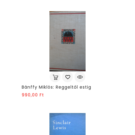
Bánffy Miklós: Reggeltől estig
Ár
990,00 Ft