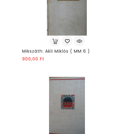
Mikszáth: Akli Miklós ( MM 6 )
Ár
900,00 Ft