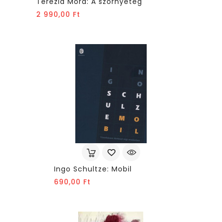
Terézia Mora: A szörnyeteg
Ár
2 990,00 Ft
Ingo Schultze: Mobil
Ár
690,00 Ft