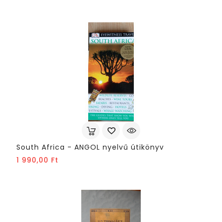
South Africa - ANGOL nyelvű útikönyv
Ár
1 990,00 Ft