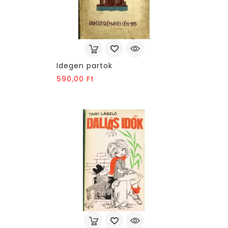
Idegen partok
Ár
590,00 Ft