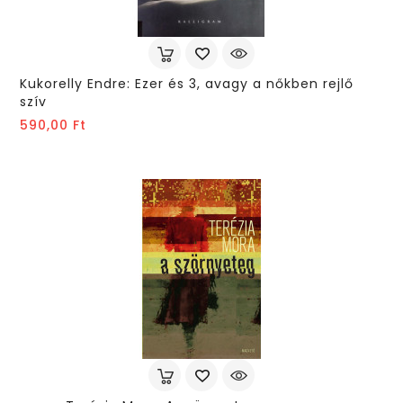
Kukorelly Endre: Ezer és 3, avagy a nőkben rejlő 
szív
Ár
590,00 Ft