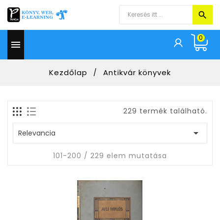
0

Kezdőlap
Antikvár könyvek
229 termék található.

Relevancia
101-200 / 229 elem mutatása