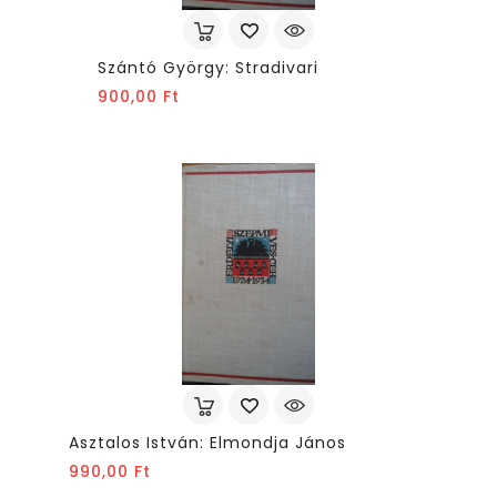
Szántó György: Stradivari
Ár
900,00 Ft
Asztalos István: Elmondja János
Ár
990,00 Ft