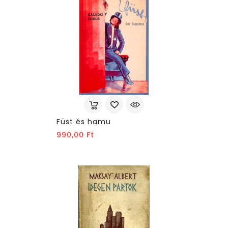
Füst és hamu
Ár
990,00 Ft