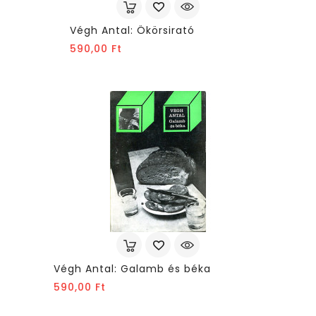
Végh Antal: Ökörsirató
Ár
590,00 Ft
Végh Antal: Galamb és béka
Ár
590,00 Ft