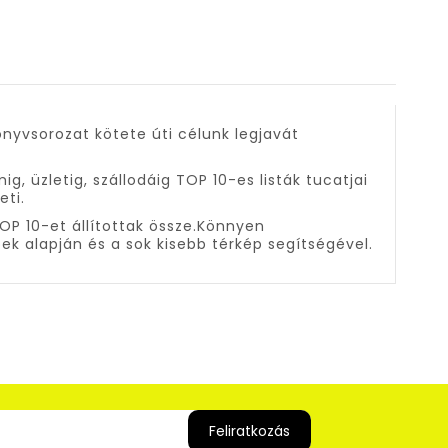
önyvsorozat kötete úti célunk legjavát
 üzletig, szállodáig TOP 10-es listák tucatjai
eti.
OP 10-et állítottak össze.Könnyen
ek alapján és a sok kisebb térkép segítségével.