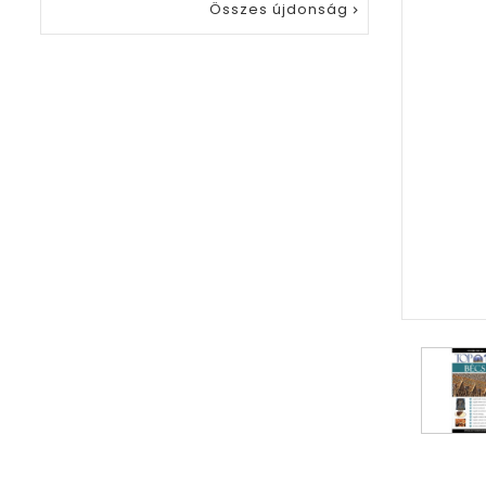
Összes újdonság
