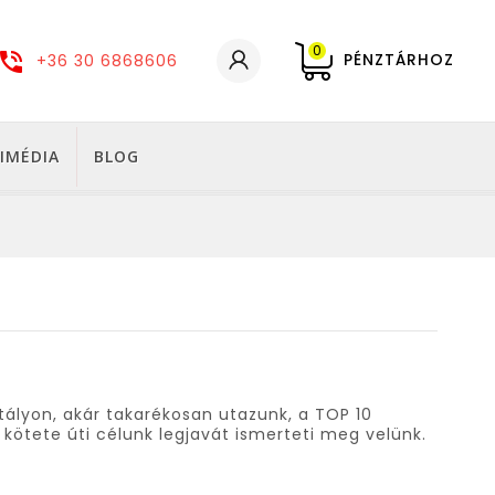
0
PÉNZTÁRHOZ
+36 30 6868606
IMÉDIA
BLOG
ztályon, akár takarékosan utazunk, a TOP 10
 kötete úti célunk legjavát ismerteti meg velünk.