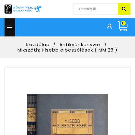
0

Kezdőlap
Antikvár könyvek
Mikszáth: Kisebb elbeszélések ( MM 28 )