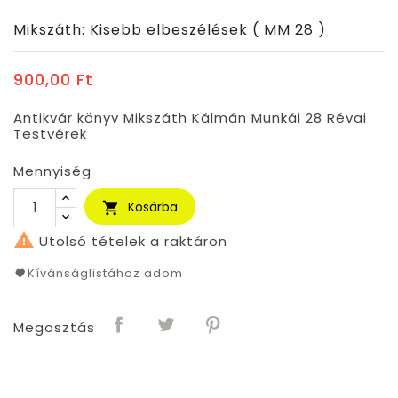
Mikszáth: Kisebb elbeszélések ( MM 28 )
900,00 Ft
Antikvár könyv Mikszáth Kálmán Munkái 28 Révai
Testvérek
Mennyiség
Kosárba


Utolsó tételek a raktáron
Kívánságlistához adom
Megosztás