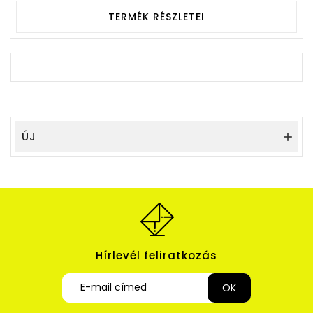
TERMÉK RÉSZLETEI
ÚJ

Hírlevél feliratkozás