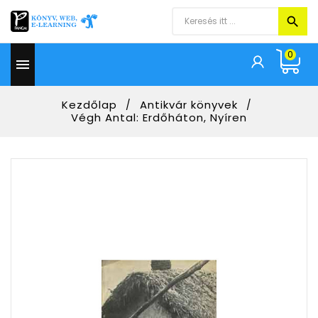
0

Kezdőlap
Antikvár könyvek
Végh Antal: Erdőháton, Nyíren