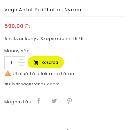
Végh Antal: Erdőháton, Nyíren
590,00 Ft
Antikvár könyv Szépirodalmi 1975
Mennyiség
Kosárba


Utolsó tételek a raktáron
Kívánságlistához adom
Megosztás