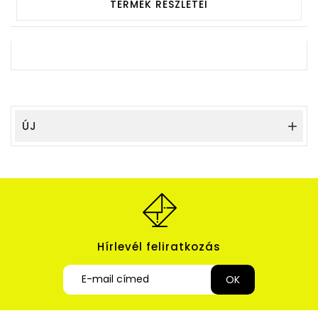
TERMÉK RÉSZLETEI
ÚJ

Hírlevél feliratkozás