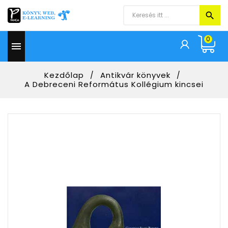
0

Kezdőlap
Antikvár könyvek
A Debreceni Református Kollégium kincsei