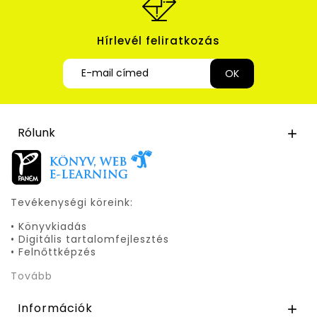
Hírlevél feliratkozás
Rólunk

Tevékenységi köreink:
• Könyvkiadás
• Digitális tartalomfejlesztés
• Felnőttképzés
Tovább
Információk
