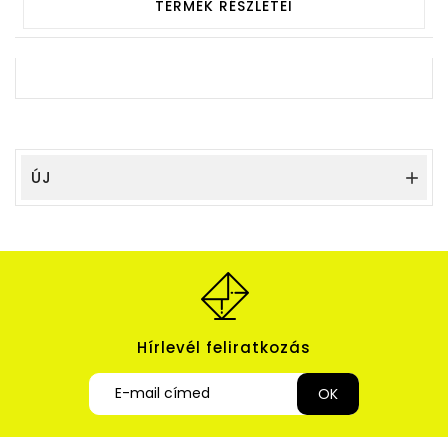
TERMÉK RÉSZLETEI
ÚJ

Hírlevél feliratkozás