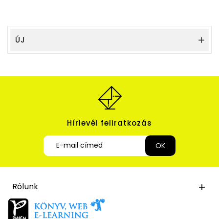
ÚJ

Hírlevél feliratkozás
Rólunk
