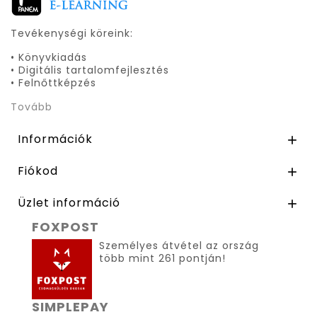
Tevékenységi köreink:
• Könyvkiadás
• Digitális tartalomfejlesztés
• Felnőttképzés
Tovább
Információk

Fiókod

Üzlet információ

FOXPOST
Személyes átvétel az ország
több mint 261 pontján!
SIMPLEPAY