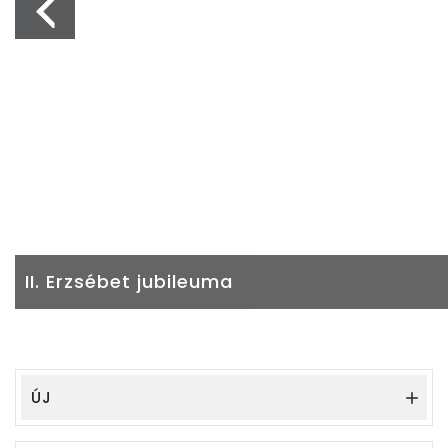
II. Erzsébet jubileuma
ÚJ
