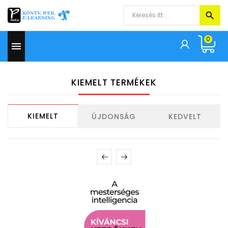
0



KIEMELT TERMÉKEK
KIEMELT
ÚJDONSÁG
KEDVELT