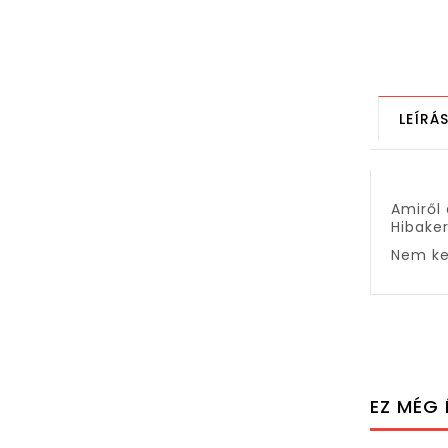
LEÍRÁ
Amiről 
Hibaker
Nem ke
EZ MÉG 