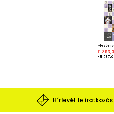
11 893,
-5 097,0
Hírlevél feliratkozás