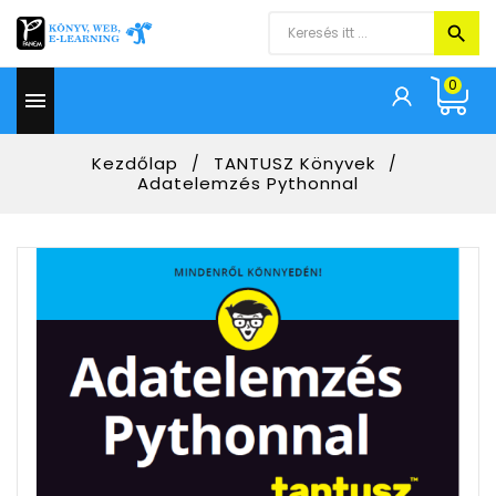
0

Kezdőlap
TANTUSZ Könyvek
Adatelemzés Pythonnal