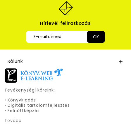
Hírlevél feliratkozás
Rólunk

Tevékenységi köreink:
• Könyvkiadás
• Digitális tartalomfejlesztés
• Felnőttképzés
Tovább