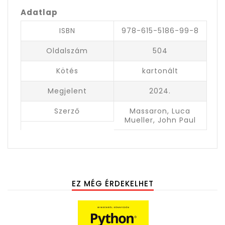
Adatlap
ISBN
978-615-5186-99-8
Oldalszám
504
Kötés
kartonált
Megjelent
2024.
Szerző
Massaron, Luca
Mueller, John Paul
EZ MÉG ÉRDEKELHET