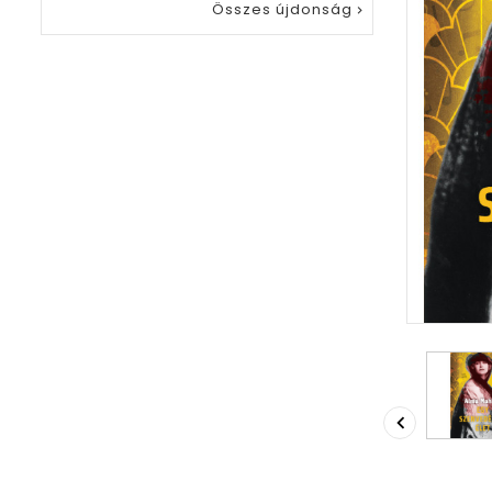
Összes újdonság

