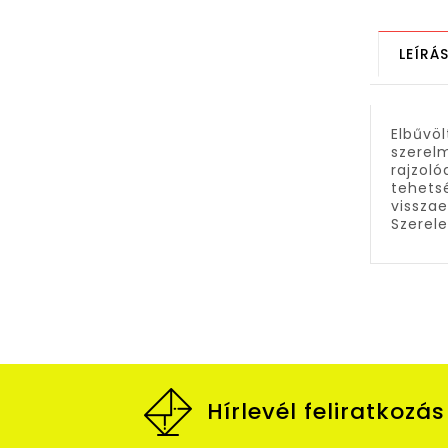
LEÍRÁ
Elbűvöl
szerelm
rajzoló
tehetsé
visszae
Szerele
Hírlevél feliratkozás