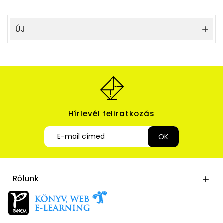
ÚJ

Hírlevél feliratkozás
Rólunk
