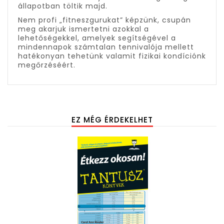
állapotban töltik majd.
Nem profi „fitneszgurukat” képzünk, csupán
meg akarjuk ismertetni azokkal a
lehetőségekkel, amelyek segítségével a
mindennapok számtalan tennivalója mellett
hatékonyan tehetünk valamit fizikai kondíciónk
megőrzéséért.
EZ MÉG ÉRDEKELHET