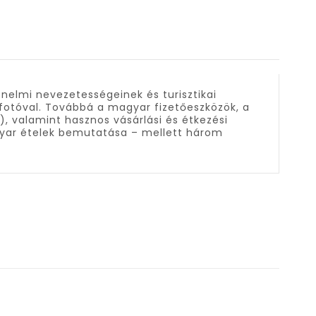
nelmi nevezetességeinek és turisztikai
fotóval. Továbbá a magyar fizetőeszközök, a
 valamint hasznos vásárlási és étkezési
gyar ételek bemutatása – mellett három