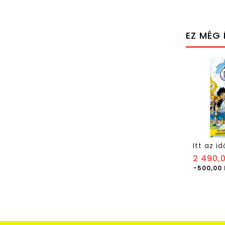
EZ MÉG 
2 490,0
-500,00 