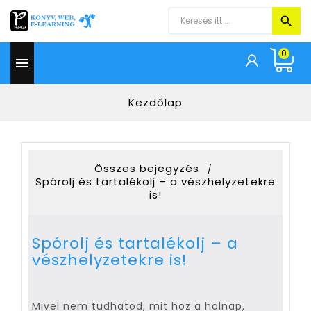
0

Kezdőlap
Összes bejegyzés
Spórolj és tartalékolj – a vészhelyzetekre
is!
Spórolj és tartalékolj – a
vészhelyzetekre is!
Mivel nem tudhatod, mit hoz a holnap,