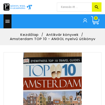
0

Kezdőlap
Antikvár könyvek
Amsterdam TOP 10 - ANGOL nyelvű útikönyv