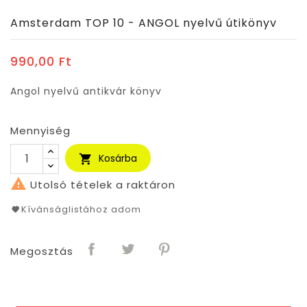
Amsterdam TOP 10 - ANGOL nyelvű útikönyv
990,00 Ft
Angol nyelvű antikvár könyv
Mennyiség
Kosárba


Utolsó tételek a raktáron
Kívánságlistához adom
Megosztás