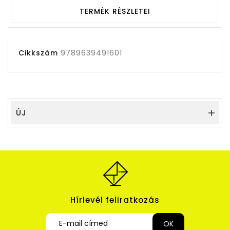
TERMÉK RÉSZLETEI
Cikkszám
9789639491601
ÚJ

Hírlevél feliratkozás