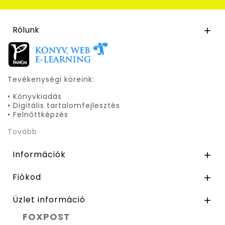
Rólunk

Tevékenységi köreink:
• Könyvkiadás
• Digitális tartalomfejlesztés
• Felnőttképzés
Tovább
Információk

Fiókod

Üzlet információ

FOXPOST