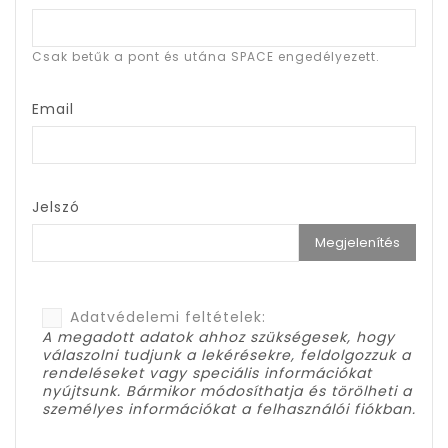
Csak betűk a pont és utána SPACE engedélyezett.
Email
Jelszó
Megjelenítés
Adatvédelemi feltételek:
A megadott adatok ahhoz szükségesek, hogy
válaszolni tudjunk a lekérésekre, feldolgozzuk a
rendeléseket vagy speciális információkat
nyújtsunk. Bármikor módosíthatja és törölheti a
személyes információkat a felhasználói fiókban.